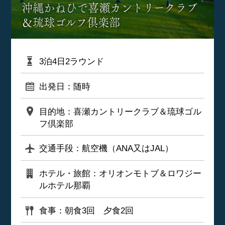
沖縄かねひで喜瀬カントリークラブ
＆琉球ゴルフ倶楽部
3泊4日2ラウンド
出発日：随時
目的地：喜瀬カントリークラブ＆琉球ゴル
フ倶楽部
交通手段：航空機（ANA又はJAL）
ホテル・旅館：オリオンモトブ＆ロワジー
ルホテル那覇
食事：朝食3回 夕食2回