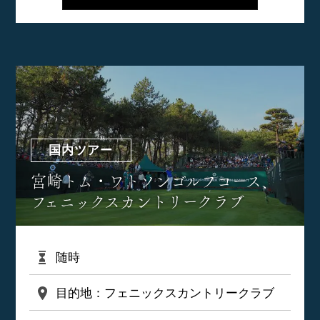
国内ツアー
宮崎トム・ワトソンゴルフコース、
フェニックスカントリークラブ
随時
目的地：フェニックスカントリークラブ