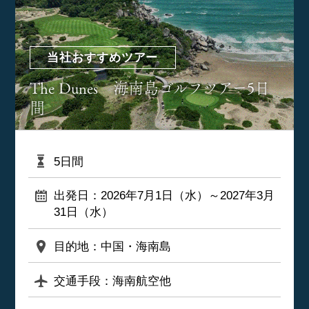
当社おすすめツアー
The Dunes 海南島ゴルフツアー5日
間
5日間
出発日：2026年7月1日（水）～2027年3月
31日（水）
目的地：中国・海南島
交通手段：海南航空他