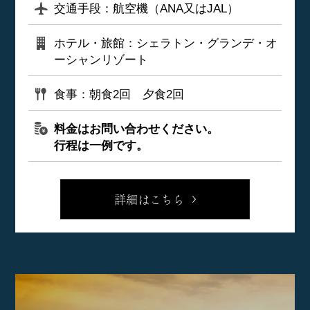
交通手段：航空機（ANA又はJAL）
ホテル・旅館：シェラトン・グランデ・オ
ーシャンリゾート
食事：朝食2回 夕食2回
料金はお問い合わせください。
行程は一例です。
詳細はこちら