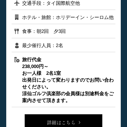
交通手段：タイ国際航空他
ホテル・旅館：ホリデーイン・シーロム他
食事：朝2回 夕3回
最少催行人員：2名
旅行代金
238,000円～
お一人様 2名1室
出発日によって変わりますのでお問い合わ
せください。
涼仙ゴルフ倶楽部の会員様は別途料金をご
案内させて頂きます。
詳細はこちら